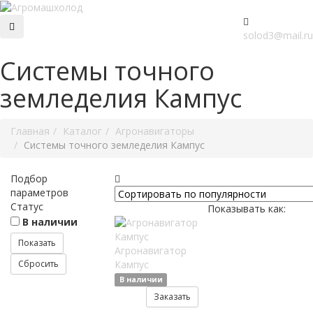
solod3@mail.ru
Системы точного
земледелия Кампус
Главная
Каталог
Агронавигаторы
Системы точного земледелия Кампус
Подбор
параметров
Статус
Показывать как:
В наличии
Агронавигатор
Кампус
В наличии
Заказать