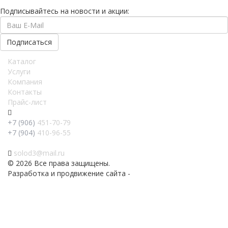
Подписывайтесь на новости и акции:
Каталог
Услуги
Компания
Контакты
Прайс-лист
+7 (906)
451-70-79
+7 (904)
410-96-55
solod3@mail.ru
© 2026 Все права защищены.
Разработка и продвижение сайта -
PR-Volga